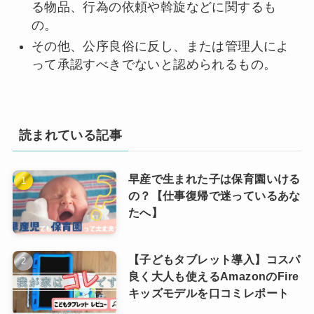
る物品、行為の依頼や斡旋などに関するも
の。
その他、公序良俗に反し、または管理人によ
って承認すべきでないと認められるもの。
読まれている記事
早産で生まれた子は保育園いける
の？【仕事復帰で迷っているあな
たへ】
【子どもタブレット導入】コスパ
良く大人も使えるAmazonのFire
キッズモデルを口コミレポート