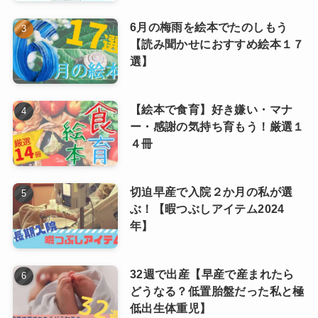
6月の梅雨を絵本でたのしもう
【読み聞かせにおすすめ絵本１７
選】
【絵本で食育】好き嫌い・マナ
ー・感謝の気持ち育もう！厳選１
４冊
切迫早産で入院２か月の私が選
ぶ！【暇つぶしアイテム2024
年】
32週で出産【早産で産まれたら
どうなる？低置胎盤だった私と極
低出生体重児】