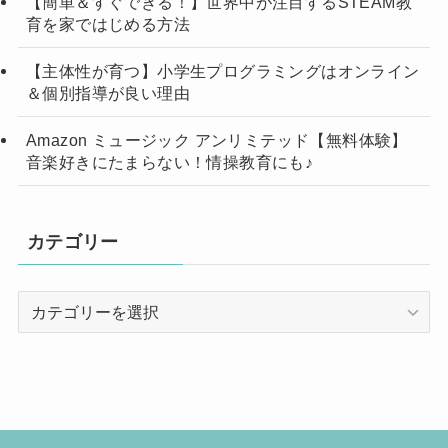
【簡単＆すぐできる！】世界中が注目するSTEAM教
育を家ではじめる方法
【主体性が育つ】小学生プログラミングはオンライン
＆個別指導が良い理由
Amazon ミュージック アンリミテッド【無料体験】
音楽好きにたまらない！情操教育にも♪
カテゴリー
カ
テ
ゴ
リ
ー