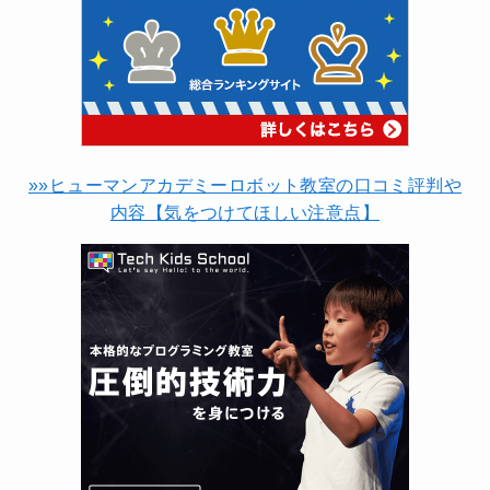
»»ヒューマンアカデミーロボット教室の口コミ評判や
内容【気をつけてほしい注意点】