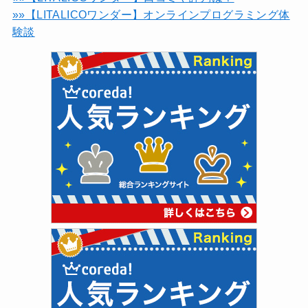
»»【LITALICOワンダー】オンラインプログラミング体
験談