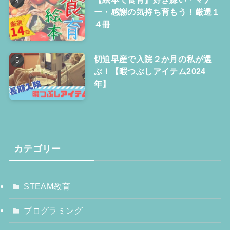
ー・感謝の気持ち育もう！厳選１
４冊
切迫早産で入院２か月の私が選
ぶ！【暇つぶしアイテム2024
年】
カテゴリー
STEAM教育
プログラミング