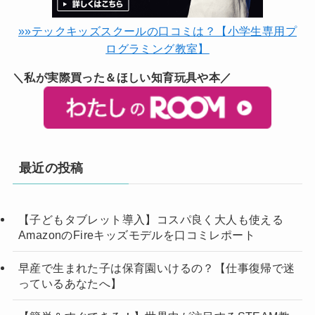
»»テックキッズスクールの口コミは？【小学生専用プ
ログラミング教室】
＼私が実際買った＆ほしい知育玩具や本／
最近の投稿
【子どもタブレット導入】コスパ良く大人も使える
AmazonのFireキッズモデルを口コミレポート
早産で生まれた子は保育園いけるの？【仕事復帰で迷
っているあなたへ】