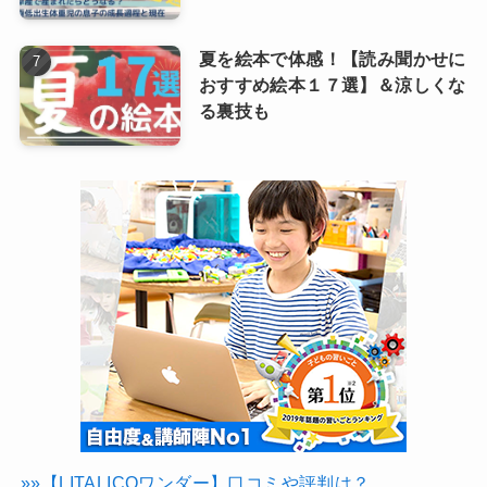
夏を絵本で体感！【読み聞かせに
おすすめ絵本１７選】＆涼しくな
る裏技も
»»【LITALICOワンダー】口コミや評判は？