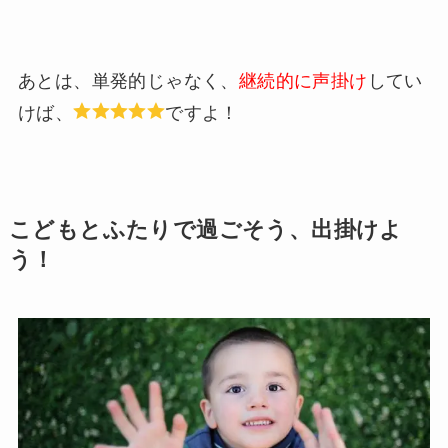
あとは、単発的じゃなく、
継続的に声掛け
してい
けば、
ですよ！
こどもとふたりで過ごそう、出掛けよ
う！