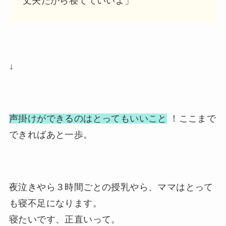
丈夫だから寝てていいよ」
↓
声掛けができるのはとってもいいこと
！ここまで
できればあと一歩。
夜泣きやら３時間ごとの授乳やら、ママはとって
も寝不足になります。
寝たいです、正直いって。