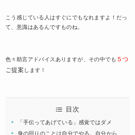
こう感じている人はすぐにでもなれますよ！だっ
て、意識はあるんですものね。
５つ
色々助言アドバイスありますが、その中でも
ご提案
します！
目次
「手伝ってあげている」感覚ではダメ
身の回りのことは自分でやる。自分から