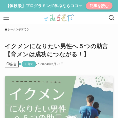
【体験談】プログラミング学ぶならココ➙
記事を読む
ホーム
子育て
イクメンになりたい男性へ５つの助言
【育メンは成功につながる！】
広告
2023年5月22日
子育て