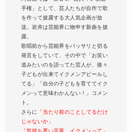
手権」として、芸人たちが自作で歌
を作って披露する大人気企画が放
送。岩井は芸能界に物申す新曲を披
露。
歌唱前から芸能界をバッサリと切る
発言をしていて、その中で
「お笑い
道みたいのを語ってた芸人が、後々
子どもが出来てイクメンアピールし
てる」「自分の子どもを育ててイク
メンって意味わかんない！」
コメン
ト。
さらに
「当たり前のことしてるだけ
じゃないか」
「気持ち悪い言葉、イクメンって」