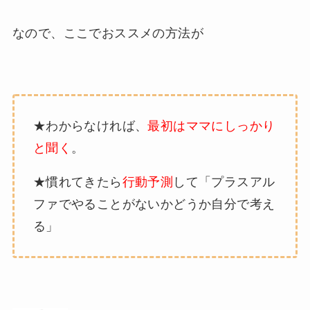
なので、ここでおススメの方法が
★わからなければ、
最初はママにしっかり
と聞く
。
★慣れてきたら
行動
予測
して「プラスアル
ファでやることがないかどうか自分で考え
る」