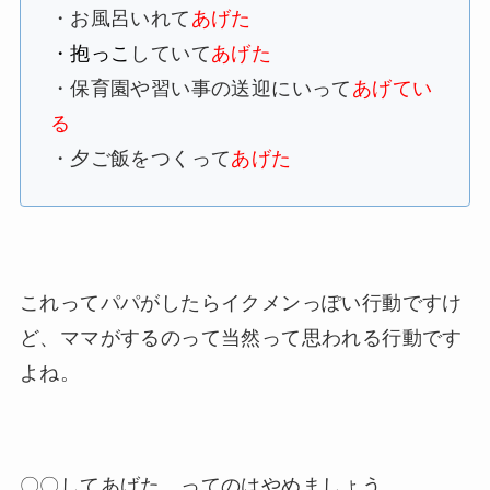
・お風呂いれて
あげた
・抱っこ
していて
あげた
・保育園や習い事の送迎にいって
あげてい
る
・夕ご飯をつくって
あげた
これってパパがしたらイクメンっぽい行動ですけ
ど、ママがするのって当然って思われる行動です
よね。
〇〇してあげた、ってのはやめましょう。