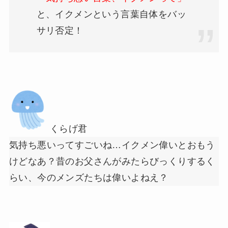
と、イクメンという言葉自体をバッ
サリ否定！
くらげ君
気持ち悪いってすごいね…イクメン偉いとおもう
けどなあ？昔のお父さんがみたらびっくりするく
らい、今のメンズたちは偉いよねえ？