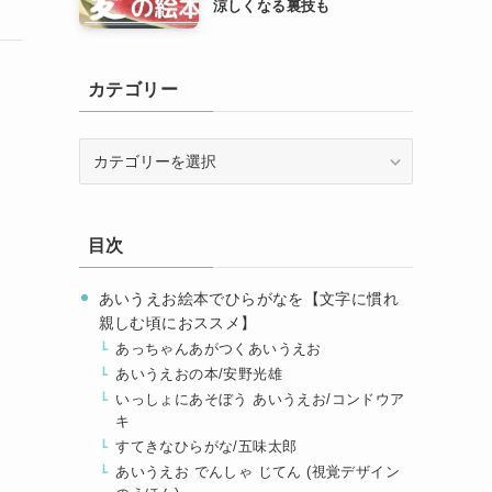
涼しくなる裏技も
カテゴリー
カ
テ
ゴ
リ
目次
ー
あいうえお絵本でひらがなを【文字に慣れ
親しむ頃におススメ】
あっちゃんあがつくあいうえお
あいうえおの本/安野光雄
いっしょにあそぼう あいうえお/コンドウア
キ
すてきなひらがな/五味太郎
あいうえお でんしゃ じてん (視覚デザイン