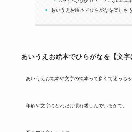
スライムぴぴぴ（0・１・２さいの絵
あいうえお絵本でひらがなを楽しも
あいうえお絵本でひらがなを【文字
あいうえお絵本や文字の絵本って多くて迷っち
年齢や文字にどれだけ慣れ親しんでいるかで、