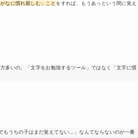
らがなに慣れ親しむ」こと
をすれば、もうあっという間に覚え
み方多いの。「文字をお勉強するツール」ではなく「文字に慣
でもうちの子はまだ覚えてない…」なんてならないのが一番