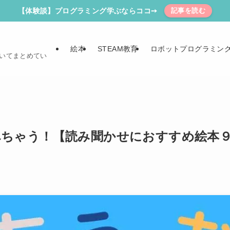
【体験談】プログラミング学ぶならココ➙
記事を読む
絵本
STEAM教育
ロボットプログラミン
ついてまとめてい
べちゃう！【読み聞かせにおすすめ絵本