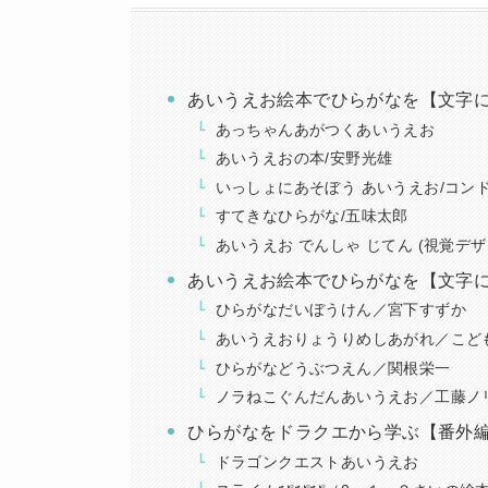
あいうえお絵本でひらがなを【文字
あっちゃんあがつくあいうえお
あいうえおの本/安野光雄
いっしょにあそぼう あいうえお/コン
すてきなひらがな/五味太郎
あいうえお でんしゃ じてん (視覚デ
あいうえお絵本でひらがなを【文字
ひらがなだいぼうけん／宮下すずか
あいうえおりょうりめしあがれ／こど
ひらがなどうぶつえん／関根栄一
ノラねこぐんだんあいうえお／工藤ノ
ひらがなをドラクエから学ぶ【番外
ドラゴンクエストあいうえお