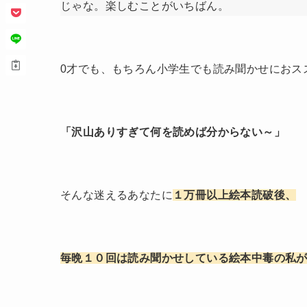
じゃな。楽しむことがいちばん。
0才でも、もちろん小学生でも読み聞かせにおス
「沢山ありすぎて何を読めば分からない～」
そんな迷えるあなたに
１万冊以上絵本読破後、
毎晩１０回は読み聞かせしている絵本中毒の私