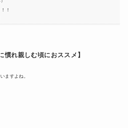
本）
う！！
に慣れ親しむ頃におススメ】
ゃいますよね。