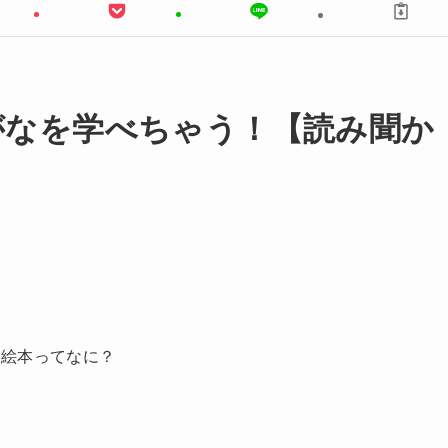
がなを学べちゃう！【読み聞か
】
の絵本ってなに？