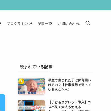
グ
プログラミング
記事一覧
お問い合わせ
９
読まれている記事
早産で生まれた子は保育園い
けるの？【仕事復帰で迷って
いるあなたへ】
【子どもタブレット導入】コ
スパ良く大人も使える