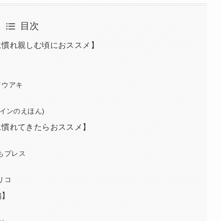
目次
に慣れ親しむ頃におススメ】
ドウアキ
ザインのえほん)
に慣れてきたらおススメ】
もプレス
リコ
編】